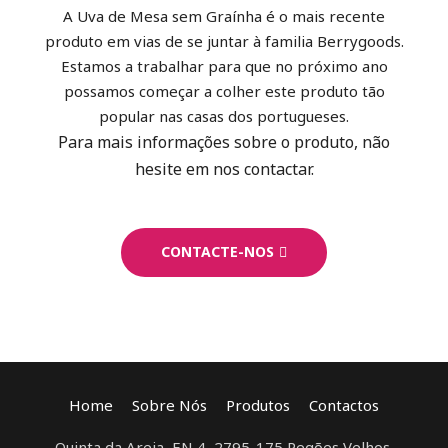
A Uva de Mesa sem Graínha é o mais recente
produto em vias de se juntar à familia Berrygoods.
Estamos a trabalhar para que no próximo ano
possamos começar a colher este produto tão
popular nas casas dos portugueses.
Para mais informações sobre o produto, não
hesite em nos contactar.
CONTACTE-NOS
Home
Sobre Nós
Produtos
Contactos
Quinta da Areia, EN 4, 2795-175 Pegões Velhos,